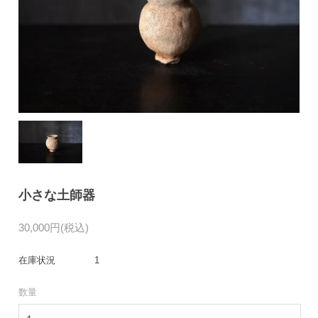
小さな土師器
30,000円(税込)
在庫状況
1
数量