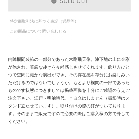
SOLD OUT
特定商取引法に基づく表記（返品等）
この商品について問い合わせる
内陣欄間装飾の一部分であった木彫飛天像。漆下地の上に金彩
が施され、荘厳な趣きを今尚感じさせてくれます。飾り方ひと
つで空間に厳かな演出ができ、その存在感を存分にお楽しみい
ただけるのではないでしょうか。もとより欄間の一部であった
ものです状態につきましては掲載画像を十分にご確認のうえご
注文下さい。江戸～明治時代。＊自立はしません（撮影時はス
タンド立たせています）。取り付けの際の釘がついておりま
す。そのままで販売ですので必要の際はご購入様の方で外して
ください。