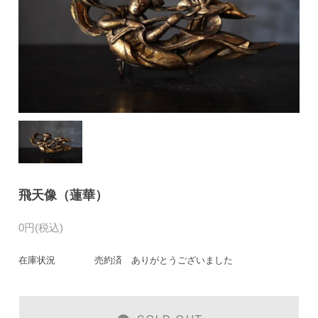
飛天像（蓮華）
0円(税込)
在庫状況
売約済 ありがとうございました