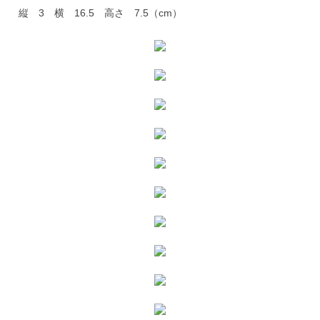
縦 3 横 16.5 高さ 7.5（cm）